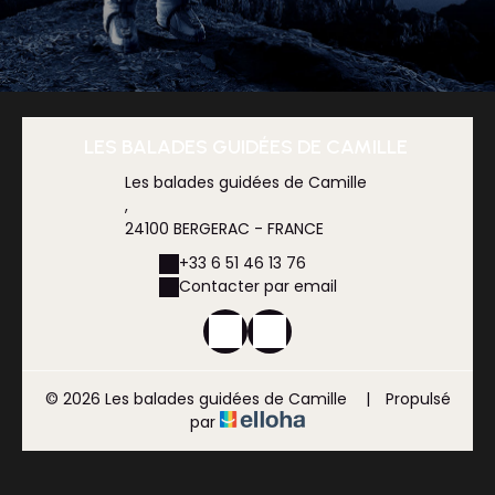
LES BALADES GUIDÉES DE CAMILLE
Les balades guidées de Camille
,
24100 BERGERAC - FRANCE
+33 6 51 46 13 76
Contacter par email
© 2026 Les balades guidées de Camille
|
Propulsé
par