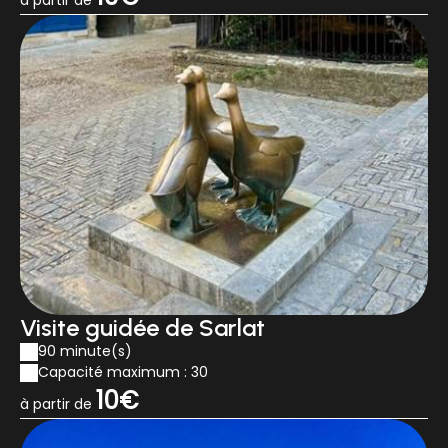
à partir de
Visite guidée de Sarlat
90 minute(s)
Capacité maximum : 30
10€
à partir de