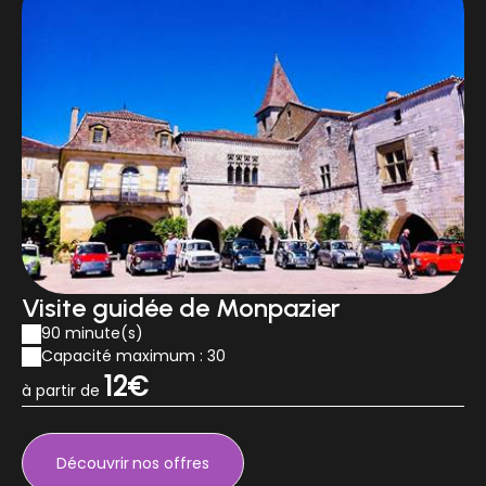
Visite guidée de Monpazier
90 minute(s)
Capacité maximum : 30
12€
à partir de
Découvrir
nos offres