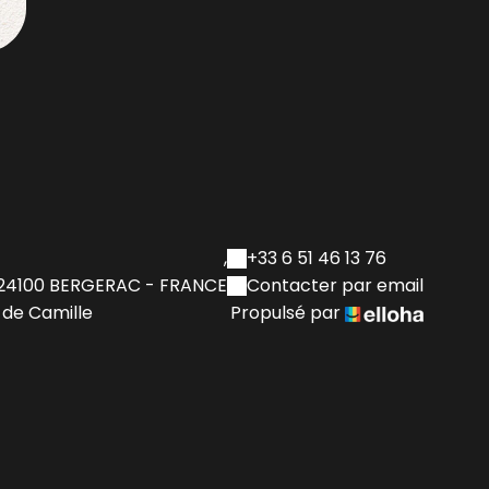
,
+33 6 51 46 13 76
24100 BERGERAC - FRANCE
Contacter par email
 de Camille
Propulsé par