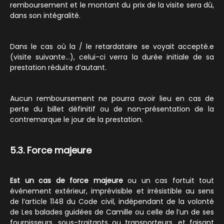
remboursement et le montant du prix de la visite sera dû,
dans son intégralité.
Dans le cas où la / le retardataire se voyait accepté.e
(visite suivante…), celui-ci verra la durée initiale de sa
prestation réduite d’autant.
Aucun remboursement ne pourra avoir lieu en cas de
perte du billet définitif ou de non-présentation de la
contremarque le jour de la prestation.
5.3. Force majeure
Est un cas de force majeure
ou un cas fortuit tout
événement extérieur, imprévisible et irrésistible au sens
de l’article 1148 du Code civil, indépendant de la volonté
de Les balades guidées de Camille ou celle de l’un de ses
fournisseurs, sous-traitants ou transporteurs, et faisant