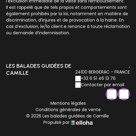
l'exclusion immédiate de la visite sans remboursement.
Il est rappelé que de tels propos et comportements sont
également prohibés par la loi, notamment en matière de
discrimination, d’injures et de provocation à la haine. En
cas d’exclusion, le/la client.e renonce à toute réclamation
ou demande d’indemnisation.
LES BALADES GUIDÉES DE
,
24100 BERGERAC - FRANCE
CAMILLE
+33 6 51 46 13 76
Contacter par email
Mentions légales
Conditions générales de vente
© 2026 Les balades guidées de Camille
Propulsé par