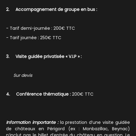
2. Accompagnement de groupe en bus :
- Tarif demi-journée : 200€ TTC
- Tarif journée : 250€ TTC
3. Visite guidée privatisée « V.I.P » :
Sur devis
4. Conférence thématique :
200€ TTC
Information importante :
la prestation d’une visite guidée
de châteaux en Périgord (ex : Monbazillac, Beynac)
n’inclut pas le billet d’entrée du château en question. Le