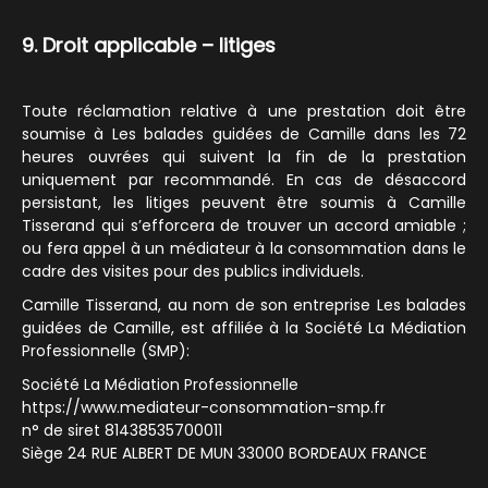
9. Droit applicable – litiges
Toute réclamation relative à une prestation doit être
soumise à Les balades guidées de Camille dans les 72
heures ouvrées qui suivent la fin de la prestation
uniquement par recommandé. En cas de désaccord
persistant, les litiges peuvent être soumis à Camille
Tisserand qui s’efforcera de trouver un accord amiable ;
ou fera appel à un médiateur à la consommation dans le
cadre des visites pour des publics individuels.
Camille Tisserand, au nom de son entreprise Les balades
guidées de Camille, est affiliée à la Société La Médiation
Professionnelle (SMP):
Société La Médiation Professionnelle
https://www.mediateur-consommation-smp.fr
n° de siret 81438535700011
Siège 24 RUE ALBERT DE MUN 33000 BORDEAUX FRANCE